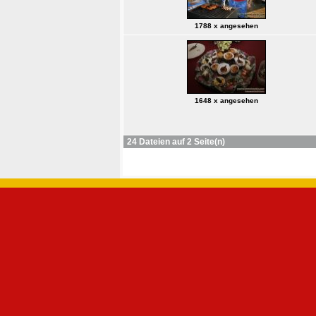
1788 x angesehen
1648 x angesehen
24 Dateien auf 2 Seite(n)