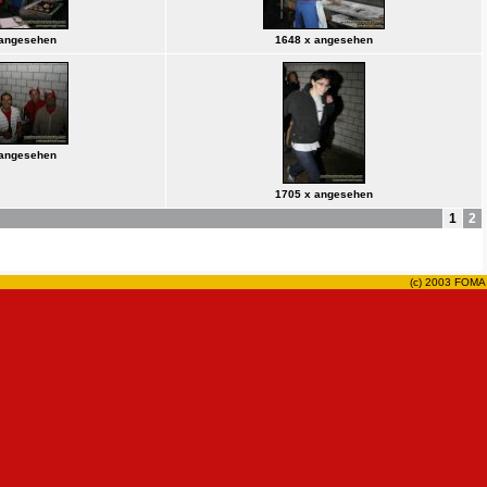
 angesehen
1648 x angesehen
 angesehen
1705 x angesehen
1
2
(c) 2003 FOMA