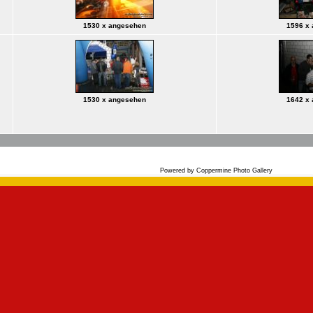
1530 x angesehen
1596 x
1530 x angesehen
1642 x
Powered by
Coppermine Photo Gallery