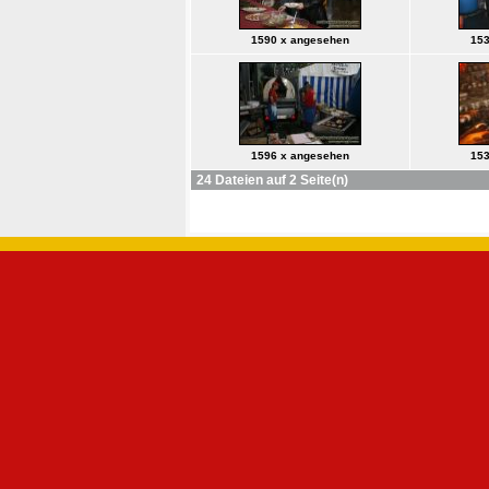
1590 x angesehen
153
1596 x angesehen
153
24 Dateien auf 2 Seite(n)