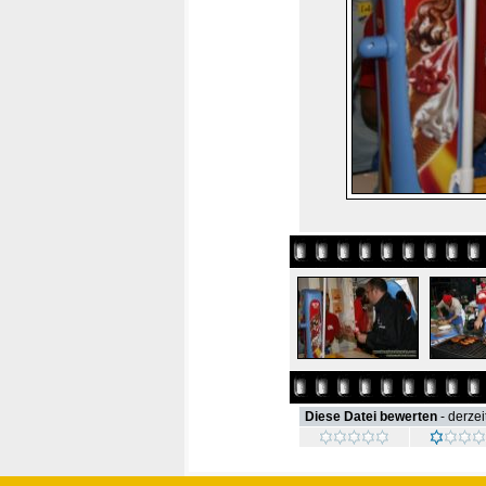
Diese Datei bewerten
- derzei