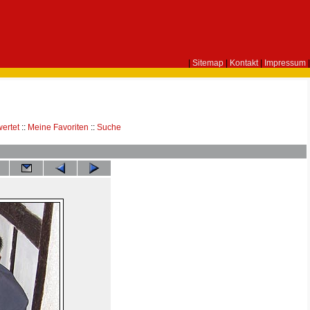
|
Sitemap
|
Kontakt
|
Impressum
|
ertet
::
Meine Favoriten
::
Suche