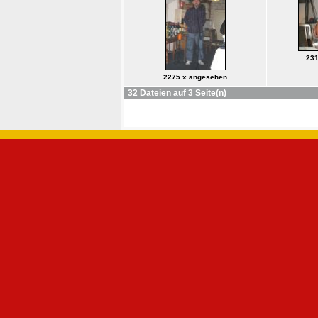
231
2275 x angesehen
32 Dateien auf 3 Seite(n)