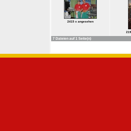
2415 x angesehen
219
7 Dateien auf 1 Seite(n)